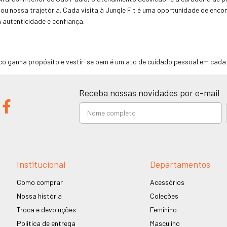
uiou nossa trajetória. Cada visita à Jungle Fit é uma oportunidade de en
 autenticidade e confiança.
ico ganha propósito e vestir-se bem é um ato de cuidado pessoal em cad
Receba nossas novidades por e-mail
Institucional
Departamentos
Como comprar
Acessórios
Nossa história
Coleções
Troca e devoluções
Feminino
Politica de entrega
Masculino