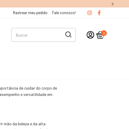
Rastrear meu pedido
Fale conosco!
0
mportância de cuidar do corpo de
 desempenho e versatilidade em
ir mão da beleza e da alta