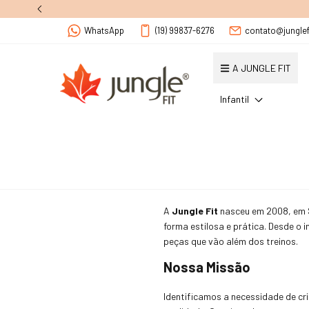
WhatsApp
(19) 99837-6276
contato@junglef
A JUNGLE FIT
Infantil
A
Jungle Fit
nasceu em 2008, em S
forma estilosa e prática. Desde o 
peças que vão além dos treinos.
Nossa Missão
Identificamos a necessidade de cri