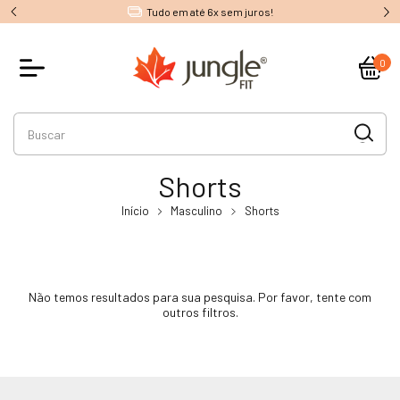
Tudo em até 6x sem juros!
0
Shorts
Início
Masculino
Shorts
Não temos resultados para sua pesquisa. Por favor, tente com
outros filtros.