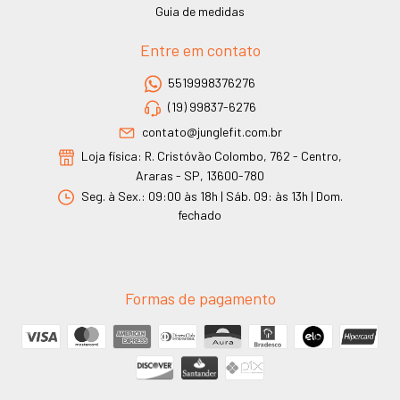
Guia de medidas
Entre em contato
5519998376276
(19) 99837-6276
contato@junglefit.com.br
Loja física: R. Cristóvão Colombo, 762 - Centro,
Araras - SP, 13600-780
Seg. à Sex.: 09:00 às 18h | Sáb. 09: às 13h | Dom.
fechado
Formas de pagamento