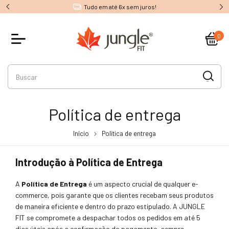
Tudo em até 6x sem juros!
0
Política de entrega
Início
Política de entrega
Introdução à Política de Entrega
A
Política de Entrega
é um aspecto crucial de qualquer e-
commerce, pois garante que os clientes recebam seus produtos
de maneira eficiente e dentro do prazo estipulado. A JUNGLE
FIT se compromete a despachar todos os pedidos em até 5
dias úteis após a confirmação do pagamento, sempre