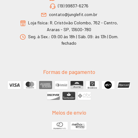
(19) 99837-6276
contato@junglefit.com.br
Loja física: R. Cristóvão Colombo, 762 - Centro,
Araras - SP, 13600-780
Seg. à Sex.: 09:00 às 18h | Sáb. 09: às 13h | Dom.
fechado
Formas de pagamento
Meios de envio