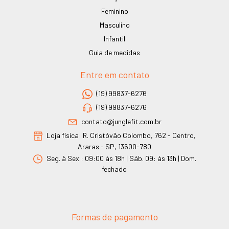
Feminino
Masculino
Infantil
Guia de medidas
Entre em contato
(19) 99837-6276
(19) 99837-6276
contato@junglefit.com.br
Loja física: R. Cristóvão Colombo, 762 - Centro,
Araras - SP, 13600-780
Seg. à Sex.: 09:00 às 18h | Sáb. 09: às 13h | Dom.
fechado
Formas de pagamento