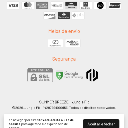
Meios de envio
Segurança
SUMMER BREEZE
- Jungle Fit
©2026. Jungle Fit - 44207991000153. Todos os direitos reservados.
Ao navegar por este site
você aceita o uso de
Aceitar e fechar
cookies
para agilizar a sua experiência de
compra.