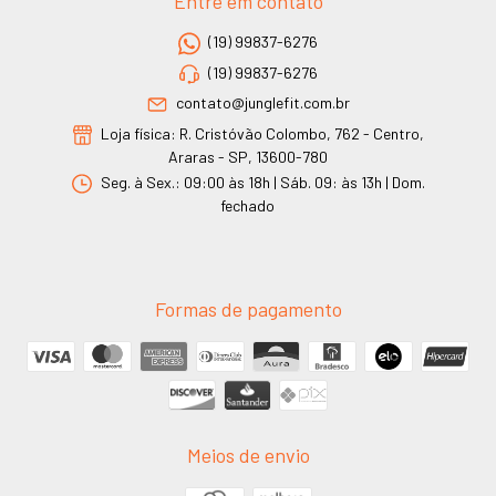
Entre em contato
(19) 99837-6276
(19) 99837-6276
contato@junglefit.com.br
Loja física: R. Cristóvão Colombo, 762 - Centro,
Araras - SP, 13600-780
Seg. à Sex.: 09:00 às 18h | Sáb. 09: às 13h | Dom.
fechado
Formas de pagamento
Meios de envio