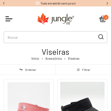
Tudo em até 6x sem juros!
0
Viseiras
Início
Acessórios
Viseiras
Ordenar
Filtrar