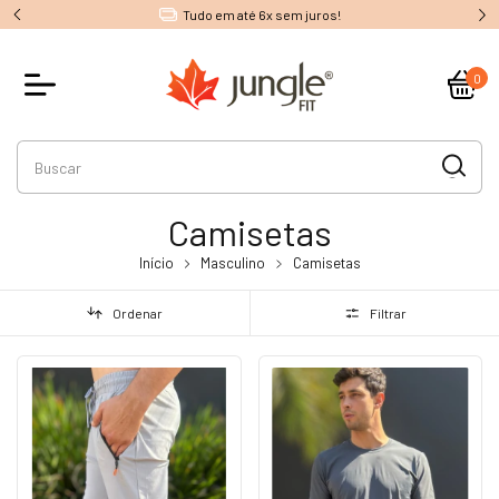
Tudo em até 6x sem juros!
0
Camisetas
Início
Masculino
Camisetas
Ordenar
Filtrar