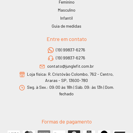
Feminino
Masculino
Infantil
Guia de medidas
Entre em contato
(19) 99837-6276
(19) 99837-6276
contato@junglefit.com.br
Loja física: R. Cristóvão Colombo, 762 - Centro,
Araras - SP, 13600-780
Seg. à Sex.: 09:00 às 18h | Sáb. 09: às 13h | Dom.
fechado
Formas de pagamento