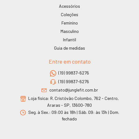
Acessórios
Coleções
Feminino
Masculino
Infantil
Guia de medidas
Entre em contato
(19) 99837-6276
(19) 99837-6276
contato@junglefit.com.br
Loja física: R. Cristóvão Colombo, 762 - Centro,
Araras - SP, 13600-780
Seg. à Sex.: 09:00 às 18h | Sáb. 09: às 13h | Dom.
fechado