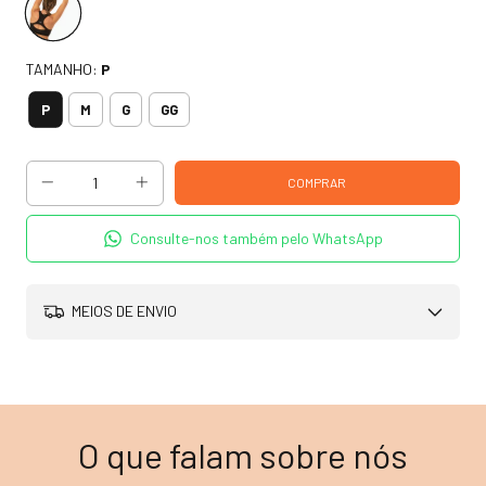
TAMANHO:
P
P
M
G
GG
Consulte-nos também pelo WhatsApp
MEIOS DE ENVIO
O que falam sobre nós