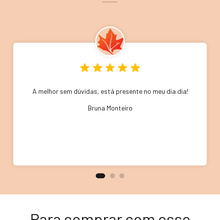
A melhor sem dúvidas, está presente no meu dia dia!
Bruna Monteiro
Para comprar com esse