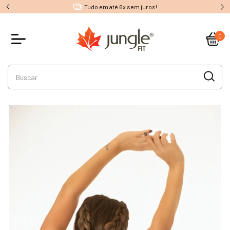
Tudo em até 6x sem juros!
0