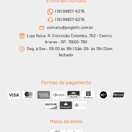
Entre em contato
(19) 99837-6276
(19) 99837-6276
contato@junglefit.com.br
Loja física: R. Cristóvão Colombo, 762 - Centro,
Araras - SP, 13600-780
Seg. à Sex.: 09:00 às 18h | Sáb. 09: às 13h | Dom.
fechado
Formas de pagamento
Meios de envio