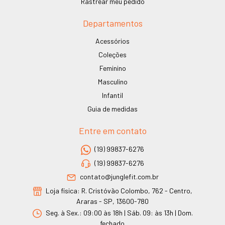
Rastrear meu pedido
Departamentos
Acessórios
Coleções
Feminino
Masculino
Infantil
Guia de medidas
Entre em contato
(19) 99837-6276
(19) 99837-6276
contato@junglefit.com.br
Loja física: R. Cristóvão Colombo, 762 - Centro,
Araras - SP, 13600-780
Seg. à Sex.: 09:00 às 18h | Sáb. 09: às 13h | Dom.
fechado