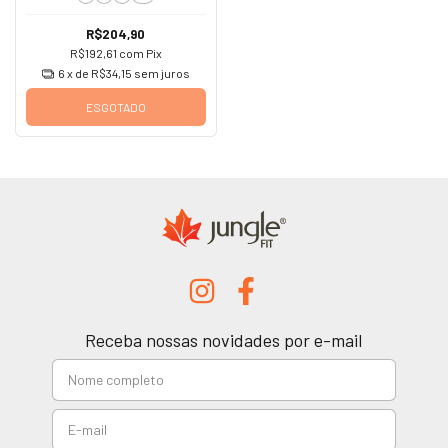
R$204,90
R$192,61
com
Pix
6
x de
R$34,15
sem juros
ESGOTADO
Receba nossas novidades por e-mail