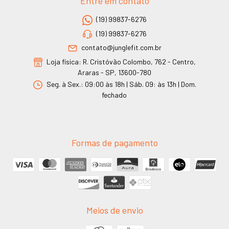
Entre em contato
(19) 99837-6276
(19) 99837-6276
contato@junglefit.com.br
Loja física: R. Cristóvão Colombo, 762 - Centro,
Araras - SP, 13600-780
Seg. à Sex.: 09:00 às 18h | Sáb. 09: às 13h | Dom.
fechado
Formas de pagamento
Meios de envio