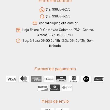
Entre em contato
(19) 99837-6276
(19) 99837-6276
contato@junglefit.com.br
Loja física: R. Cristóvão Colombo, 762 - Centro,
Araras - SP, 13600-780
Seg. à Sex.: 09:00 às 18h | Sáb. 09: às 13h | Dom.
fechado
Formas de pagamento
Meios de envio