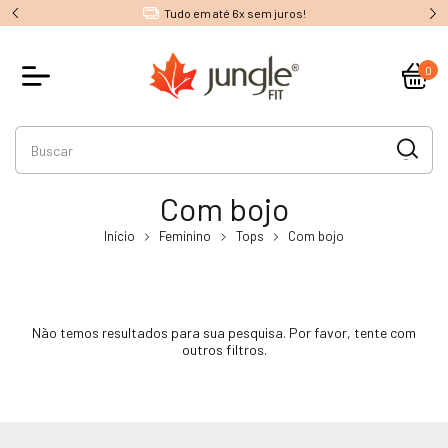
Tudo em até 6x sem juros!
0
Com bojo
Início
Feminino
Tops
Com bojo
Não temos resultados para sua pesquisa. Por favor, tente com
outros filtros.