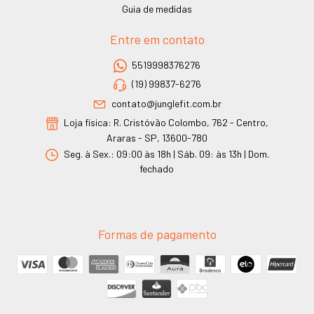
Guia de medidas
Entre em contato
5519998376276
(19) 99837-6276
contato@junglefit.com.br
Loja física: R. Cristóvão Colombo, 762 - Centro,
Araras - SP, 13600-780
Seg. à Sex.: 09:00 às 18h | Sáb. 09: às 13h | Dom.
fechado
Formas de pagamento