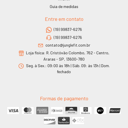
Guia de medidas
Entre em contato
(19) 99837-6276
(19) 99837-6276
contato@junglefit.com.br
Loja física: R. Cristóvão Colombo, 762 - Centro,
Araras - SP, 13600-780
Seg. à Sex.: 09:00 às 18h | Sáb. 09: às 13h | Dom.
fechado
Formas de pagamento