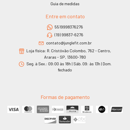
Guia de medidas
Entre em contato
5519998376276
(19) 99837-6276
contato@junglefit.com.br
Loja física: R. Cristóvão Colombo, 762 - Centro,
Araras - SP, 13600-780
Seg. à Sex.: 09:00 às 18h | Sáb. 09: às 13h | Dom.
fechado
Formas de pagamento