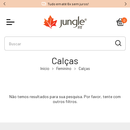
Tudo em até 6x sem juros!
0
Calças
Início
Feminino
Calças
Não temos resultados para sua pesquisa. Por favor, tente com
outros filtros.