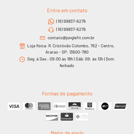
Entre em contato
(19) 99837-6276
(19) 99837-6276
contato@junglefit.com.br
Loja física: R. Cristóvão Colombo, 762 - Centro,
Araras - SP, 13600-780
Seg. à Sex.: 09:00 às 18h | Sáb. 09: às 13h | Dom.
fechado
Formas de pagamento
Meios de envio