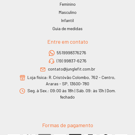
Feminino
Masculino
Infantil
Guia de medidas
Entre em contato
5519998376276
(19) 99837-6276
contato@junglefit.com.br
Loja física: R. Cristóvão Colombo, 762 - Centro,
Araras - SP, 13600-780
Seg. à Sex.: 09:00 às 18h | Sáb. 09: às 13h | Dom.
fechado
Formas de pagamento