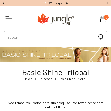
1º Troca gratuita
0
Basic Shine Trilobal
Início
Coleções
Basic Shine Trilobal
Não temos resultados para sua pesquisa. Por favor, tente com
outros filtros.