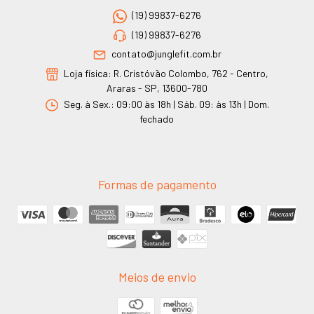
(19) 99837-6276
(19) 99837-6276
contato@junglefit.com.br
Loja física: R. Cristóvão Colombo, 762 - Centro,
Araras - SP, 13600-780
Seg. à Sex.: 09:00 às 18h | Sáb. 09: às 13h | Dom.
fechado
Formas de pagamento
Meios de envio